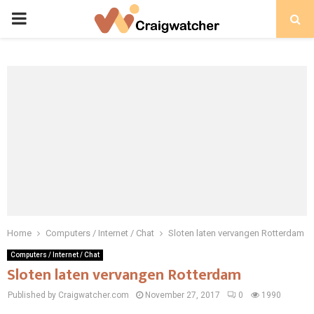
PRIMARY
MENU
Home
Computers / Internet / Chat
Sloten laten vervangen Rotterdam
Computers / Internet / Chat
Sloten laten vervangen Rotterdam
Published by Craigwatcher.com
November 27, 2017
0
1990