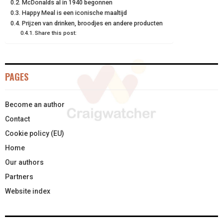
McDonalds al in 1940 begonnen
Happy Meal is een iconische maaltijd
R
T
Prijzen van drinken, broodjes en andere producten
)
Share this post:
PAGES
Become an author
Contact
Cookie policy (EU)
Home
Our authors
Partners
Website index