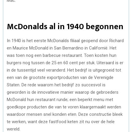
Mac.
)
McDonalds al in 1940 begonnen
In 1940 is het eerste McDonalds filiaal geopend door Richard
en Maurice McDonald in San Bernardino in Californië. Het
was toen nog een barbecue restaurant. Toen kosten hun
burgers nog tussen de 25 en 60 cent per stuk. Uiteraard is er
in de tussentijd veel veranderd. Het bedrijf is uitgegroeid tot
een van de grootste exportproducten van de Verenigde
Staten. De rede waarom het bedrijf zo succesvol is
geworden is de innovatieve manier waarop de gebroeders
McDonald hun restaurant runde; een beperkt menu met
goedkope producten die van te voren klaargemaakt werden
waardoor mensen snel konden eten. Deze constructie bleek
te werken, want deze fastfood keten zit nu over de hele
wereld.