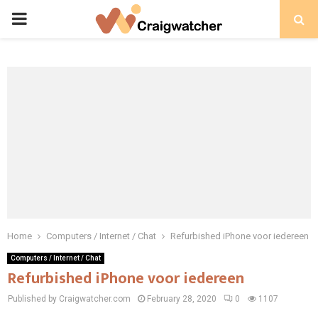
PRIMARY
MENU
Home
Computers / Internet / Chat
Refurbished iPhone voor iedereen
Computers / Internet / Chat
Refurbished iPhone voor iedereen
Published by Craigwatcher.com
February 28, 2020
0
1107