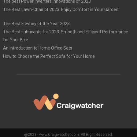
The best Power Inverters Innovations of 2023
The Best Lawn-Chair of 2023: Enjoy Comfort in Your Garden
The Best Fitwhey of the Year 2023
The Best Lubricants for 2023: Smooth and Efficient Performance
for Your Bike
An Introduction to Home Office Sets
How to Choose the Perfect Sofa for Your Home
@2023 - www.Craigwatcher.com. All Right Reserved.