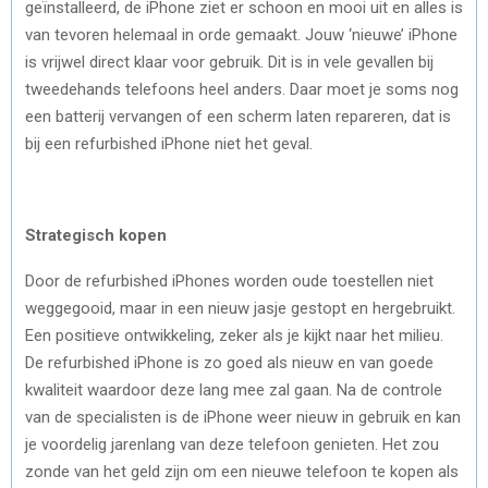
geïnstalleerd, de iPhone ziet er schoon en mooi uit en alles is
van tevoren helemaal in orde gemaakt. Jouw ‘nieuwe’ iPhone
is vrijwel direct klaar voor gebruik. Dit is in vele gevallen bij
tweedehands telefoons heel anders. Daar moet je soms nog
een batterij vervangen of een scherm laten repareren, dat is
bij een refurbished iPhone niet het geval.
Strategisch kopen
Door de refurbished iPhones worden oude toestellen niet
weggegooid, maar in een nieuw jasje gestopt en hergebruikt.
Een positieve ontwikkeling, zeker als je kijkt naar het milieu.
De refurbished iPhone is zo goed als nieuw en van goede
kwaliteit waardoor deze lang mee zal gaan. Na de controle
van de specialisten is de iPhone weer nieuw in gebruik en kan
je voordelig jarenlang van deze telefoon genieten. Het zou
zonde van het geld zijn om een nieuwe telefoon te kopen als