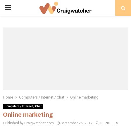
PRIMARY
MENU
Home
Computers / Internet / Chat
Online marketing
Computers / Internet / Chat
Online marketing
Published by Craigwatcher.com
September 25, 2017
0
1115