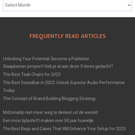
FREQUENTLY READ ARTICLES
Unlocking Your Potential: Become a Publisher
Slaapkamer pimpen? Heb je al aan deze 3 items gedacht?
The Best Teak Chairs for 2023
The Best Soundbar in 2023: Unlock Superior Audio Performance
Today
The Concept of Brand Building Blogging Strategy
McDonalds niet meer weg te denken uit de wereld
Een mooi tijdschrift maken over 50 jaar huwelijk
The Best Bags and Cases That Will Enhance Your Setup for 2023