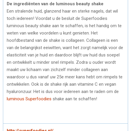
De ingrediënten van de luminous beauty shake
Een stralende huid, glanzend haar en sterke nagels, dat wil
toch iedereen! Voordat u de besluit de Superfoodies
luminous beauty shake aan te schaffen, is het handig om te
weten van welke voordelen u kunt genieten. Het
hoofdbestand van de shake is collageen. Collageen is een
van de belangrijkst eeiwitten, want het zorgt namelijk voor de
elasticiteit van je huid en daardoor blijft uw huid dus soepel
en ontwikkelt u minder snel rimpels. Zodra u ouder wordt
maakt uw lichaam van zichzelf minder collageen aan
waardoor u dus vanaf uw 25e meer kans hebt om rimpels te
ontwikkelen. Ook is de shake rijk aan vitamine C en vegan
hyaluronzuur. Het is dus voor iedereen aan te raden om de
luminous Superfoodies
shake aan te schaffen!
http://superfoodies.nl/