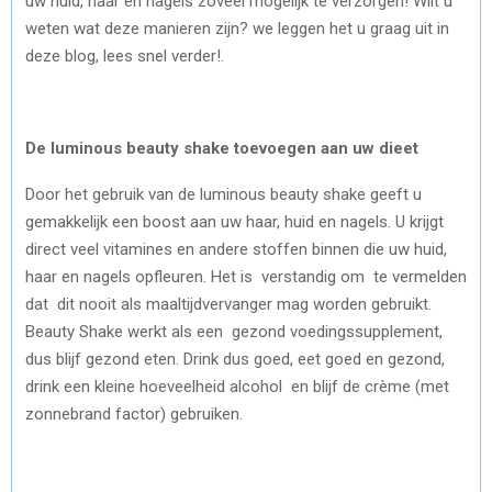
uw huid, haar en nagels zoveel mogelijk te verzorgen! Wilt u
)
weten wat deze manieren zijn? we leggen het u graag uit in
deze blog, lees snel verder!.
De luminous beauty shake toevoegen aan uw dieet
Door het gebruik van de luminous beauty shake geeft u
gemakkelijk een boost aan uw haar, huid en nagels. U krijgt
direct veel vitamines en andere stoffen binnen die uw huid,
haar en nagels opfleuren. Het is verstandig om te vermelden
dat dit nooit als maaltijdvervanger mag worden gebruikt.
Beauty Shake werkt als een gezond voedingssupplement,
dus blijf gezond eten. Drink dus goed, eet goed en gezond,
drink een kleine hoeveelheid alcohol en blijf de crème (met
zonnebrand factor) gebruiken.