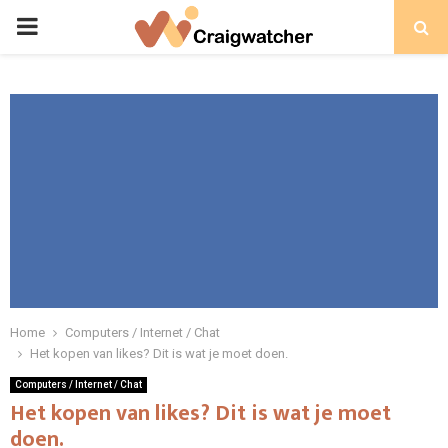
PRIMARY
MENU
Home
Computers / Internet / Chat
Het kopen van likes? Dit is wat je moet doen.
Computers / Internet / Chat
Het kopen van likes? Dit is wat je moet
doen.