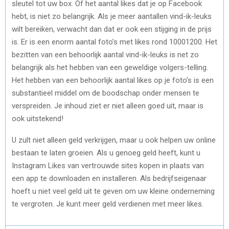
sleutel tot uw box. Of het aantal likes dat je op Facebook
hebt, is niet zo belangrijk. Als je meer aantallen vind-ik-leuks
wilt bereiken, verwacht dan dat er ook een stijging in de prijs
is. Er is een enorm aantal foto’s met likes rond 10001200. Het
bezitten van een behoorlijk aantal vind-ik-leuks is net zo
belangrijk als het hebben van een geweldige volgers-telling.
Het hebben van een behoorlijk aantal likes op je foto’s is een
substantieel middel om de boodschap onder mensen te
verspreiden. Je inhoud ziet er niet alleen goed uit, maar is
ook uitstekend!
U zult niet alleen geld verkrijgen, maar u ook helpen uw online
bestaan ​​te laten groeien. Als u genoeg geld heeft, kunt u
Instagram Likes van vertrouwde sites kopen in plaats van
een app te downloaden en installeren. Als bedrijfseigenaar
hoeft u niet veel geld uit te geven om uw kleine onderneming
te vergroten. Je kunt meer geld verdienen met meer likes.