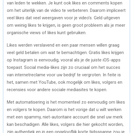
van leden te wekken. Je kunt ook likes en comments kopen
)
om het uiterlijk van de video te verbeteren. Daarom impliceert
veel likes dat veel weergaven voor je video’s. Geld uitgeven
om weinig likes te krijgen, is geen groot probleem als je meer
organische views of likes kunt gebruiken.
Likes werden verslavend en een paar mensen willen graag
veel geld betalen om wat te bemachtigen. Gratis likes krijgen
op Instagram is eenvoudig, vooral als je de juiste iOS-apps
toepast. Social media-likes zijn zo cruciaal om het succes
van internetreclame voor uw bedrijf te vergroten. In feite is
het, samen met YouTube, ook mogelijk om likes, volgers en
recensies voor andere sociale mediasites te kopen.
Met automatisering is het momenteel zo eenvoudig om likes
en volgers te kopen. Daarom is het vorige dat u wilt werken
met een spammy, niet-autoritaire account die snel uw merk
kan beschadigen. Alle likes, volgers die hier gekocht worden,
zijn authentiek en in een ongelooflijk korte tijdsspanne zou je