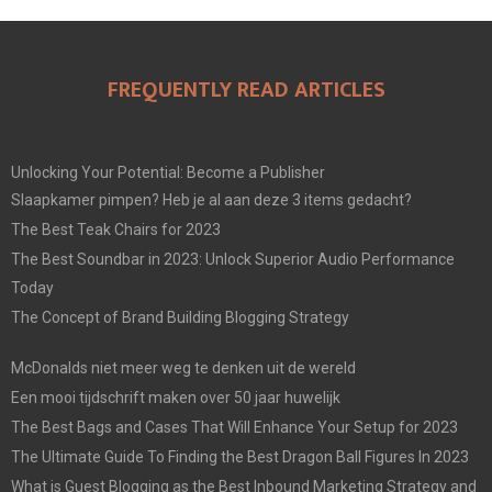
FREQUENTLY READ ARTICLES
Unlocking Your Potential: Become a Publisher
Slaapkamer pimpen? Heb je al aan deze 3 items gedacht?
The Best Teak Chairs for 2023
The Best Soundbar in 2023: Unlock Superior Audio Performance
Today
The Concept of Brand Building Blogging Strategy
McDonalds niet meer weg te denken uit de wereld
Een mooi tijdschrift maken over 50 jaar huwelijk
The Best Bags and Cases That Will Enhance Your Setup for 2023
The Ultimate Guide To Finding the Best Dragon Ball Figures In 2023
What is Guest Blogging as the Best Inbound Marketing Strategy and