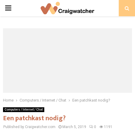
PRIMARY
MENU
Home
Computers / Internet / Chat
Een patchkast nodig?
Computers / Internet / Chat
Een patchkast nodig?
Published by Craigwatcher.com
March 5, 2019
0
1191