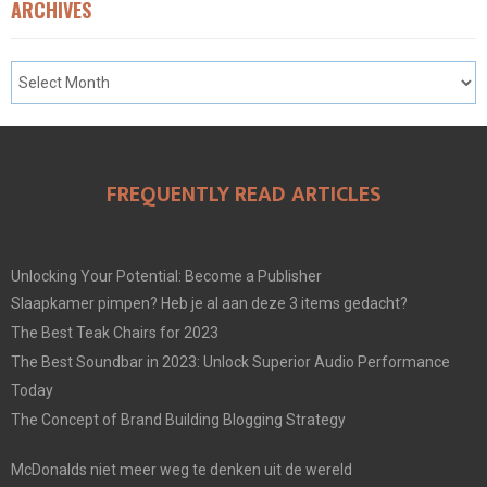
ARCHIVES
FREQUENTLY READ ARTICLES
Unlocking Your Potential: Become a Publisher
Slaapkamer pimpen? Heb je al aan deze 3 items gedacht?
The Best Teak Chairs for 2023
The Best Soundbar in 2023: Unlock Superior Audio Performance
Today
The Concept of Brand Building Blogging Strategy
McDonalds niet meer weg te denken uit de wereld