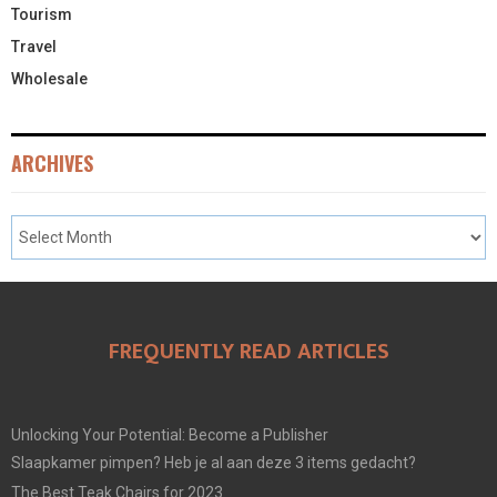
Tourism
Travel
Wholesale
ARCHIVES
FREQUENTLY READ ARTICLES
Unlocking Your Potential: Become a Publisher
Slaapkamer pimpen? Heb je al aan deze 3 items gedacht?
The Best Teak Chairs for 2023