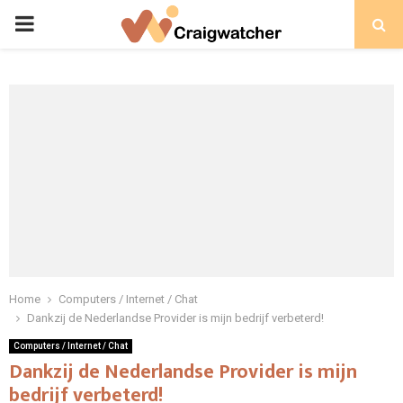
PRIMARY
MENU
Home
Computers / Internet / Chat
Dankzij de Nederlandse Provider is mijn bedrijf verbeterd!
Computers / Internet / Chat
Dankzij de Nederlandse Provider is mijn
bedrijf verbeterd!