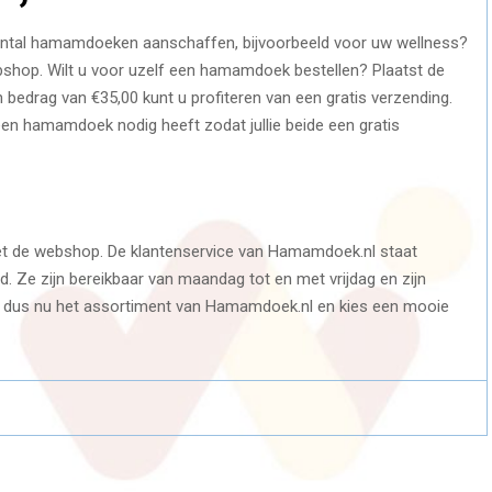
t aantal hamamdoeken aanschaffen, bijvoorbeeld voor uw wellness?
hop. Wilt u voor uzelf een hamamdoek bestellen? Plaatst de
drag van €35,00 kunt u profiteren van een gratis verzending.
een hamamdoek nodig heeft zodat jullie beide een gratis
et de webshop. De klantenservice van Hamamdoek.nl staat
d. Ze zijn bereikbaar van maandag tot en met vrijdag en zijn
ijk dus nu het assortiment van Hamamdoek.nl en kies een mooie