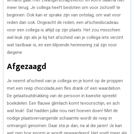
meer terug. Je collega heeft besloten om voor zichzelf te
beginnen. Ook kan er sprake zijn van ontslag, om wat voor
reden dan ook. Ongeacht de reden, een afscheidscadeau
voor een collega is altijd op zijn plaats. Het zou misschien
wel leuk zijn als je bij het afscheid van je collega iets verzint
wat tastbaar is, en een blijvende herinnering zal zijn voor
diegene.
Afgezaagd
Je neemt afscheid van je collega en je komt op de proppen
met een reep chocolade,een fles drank of een waardebon.
De gelaatsuitdrukking van de persoon in kwestie spreekt
boekdelen. Een flauwe glimlach komt tevoorschijn, en ach
wat leuk! Dat hadden jullie nou niet hoeven doen! Met de
nodige plaatsvervangende schaamte wordt de reep in
ontvangst genomen. Daar sta je dan, na al die jaren! Je kan
wel zien hoe enorm je wordt gewaardeerd. Het voelt meer als