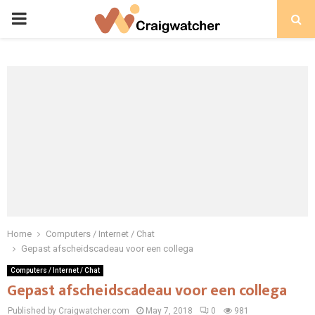
PRIMARY
MENU
Home
Computers / Internet / Chat
Gepast afscheidscadeau voor een collega
Computers / Internet / Chat
Gepast afscheidscadeau voor een collega
Published by Craigwatcher.com
May 7, 2018
0
981