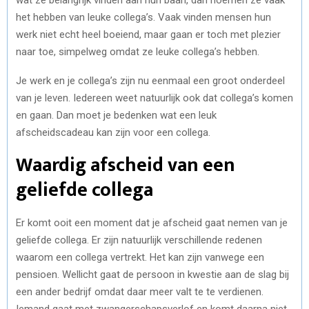
het hebben van leuke collega’s. Vaak vinden mensen hun
werk niet echt heel boeiend, maar gaan er toch met plezier
naar toe, simpelweg omdat ze leuke collega’s hebben.
Je werk en je collega’s zijn nu eenmaal een groot onderdeel
van je leven. Iedereen weet natuurlijk ook dat collega’s komen
en gaan. Dan moet je bedenken wat een leuk
afscheidscadeau kan zijn voor een collega.
Waardig afscheid van een
geliefde collega
Er komt ooit een moment dat je afscheid gaat nemen van je
geliefde collega. Er zijn natuurlijk verschillende redenen
waarom een collega vertrekt. Het kan zijn vanwege een
pensioen. Wellicht gaat de persoon in kwestie aan de slag bij
een ander bedrijf omdat daar meer valt te te verdienen.
Iemand gaat met zwangerschapsverlof en komt daarna niet